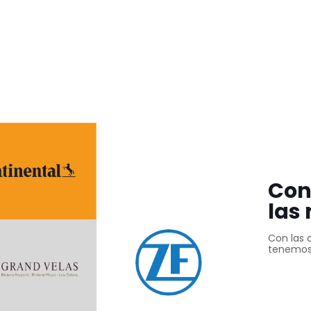
Con
las
Con las 
tenemos 