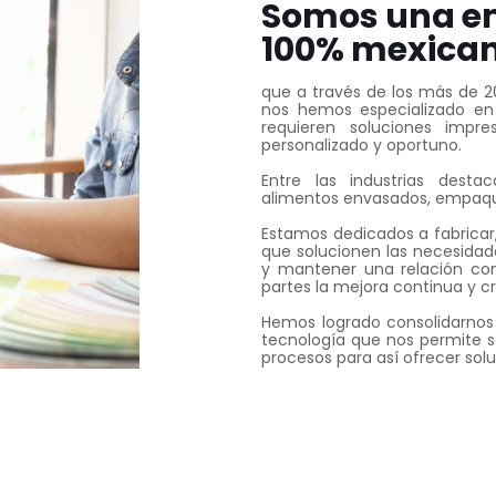
Somos una e
100% mexica
que a través de los más de 2
nos hemos especializado en 
requieren soluciones impre
personalizado y oportuno.
Entre las industrias destac
alimentos envasados, empaque
Estamos dedicados a fabricar,
que solucionen las necesida
y mantener una relación co
partes la mejora continua y 
Hemos logrado consolidarnos
tecnología que nos permite s
procesos para así ofrecer sol