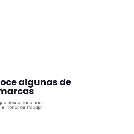
oce algunas de
 marcas
que desde hace años
el honor de trabajar