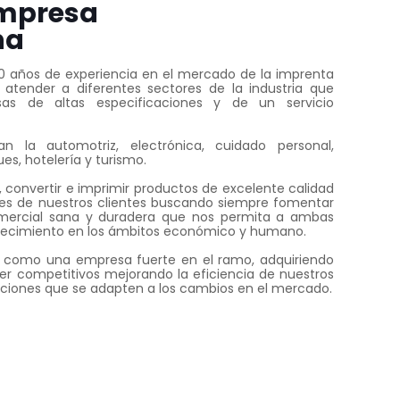
mpresa
na
0 años de experiencia en el mercado de la imprenta
atender a diferentes sectores de la industria que
sas de altas especificaciones y de un servicio
an la automotriz, electrónica, cuidado personal,
s, hotelería y turismo.
 convertir e imprimir productos de excelente calidad
des de nuestros clientes buscando siempre fomentar
mercial sana y duradera que nos permita a ambas
crecimiento en los ámbitos económico y humano.
 como una empresa fuerte en el ramo, adquiriendo
er competitivos mejorando la eficiencia de nuestros
uciones que se adapten a los cambios en el mercado.