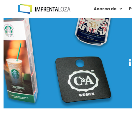
Acerca de
P