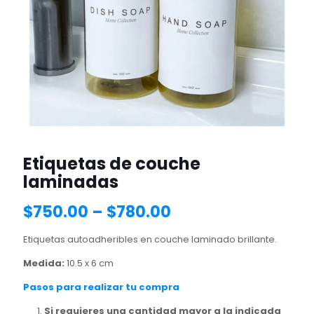
Etiquetas de couche
laminadas
$
750.00
–
$
780.00
Etiquetas autoadheribles en couche laminado brillante.
Medida:
10.5 x 6 cm
Pasos para realizar tu compra
Si requieres una cantidad mayor a la indicada