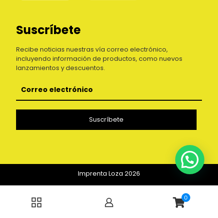
Suscríbete
Recibe noticias nuestras vía correo electrónico,
incluyendo información de productos, como nuevos
lanzamientos y descuentos.
Imprenta Loza 2026
0