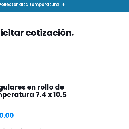
Poliester alta temperatura
citar cotización.
ulares en rollo de
mperatura 7.4 x 10.5
0.00