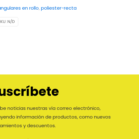
ngulares en rollo
,
poliester-recta
SKU:
N/D
uscríbete
be noticias nuestras vía correo electrónico,
luyendo información de productos, como nuevos
zamientos y descuentos.