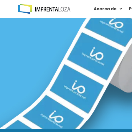
Acerca de
P