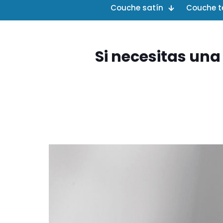
Couche satín
Couche t
Si necesitas una