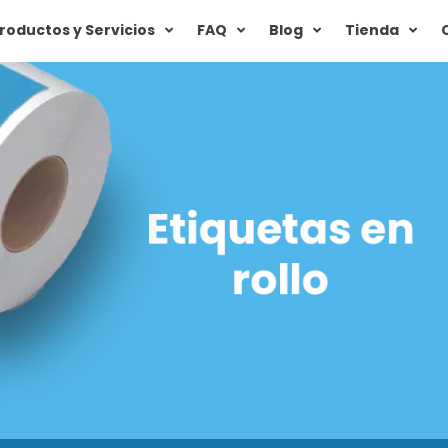
roductos y Servicios
FAQ
Blog
Tienda