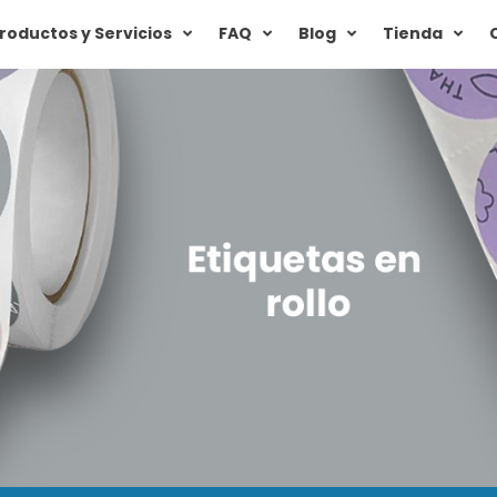
roductos y Servicios
FAQ
Blog
Tienda