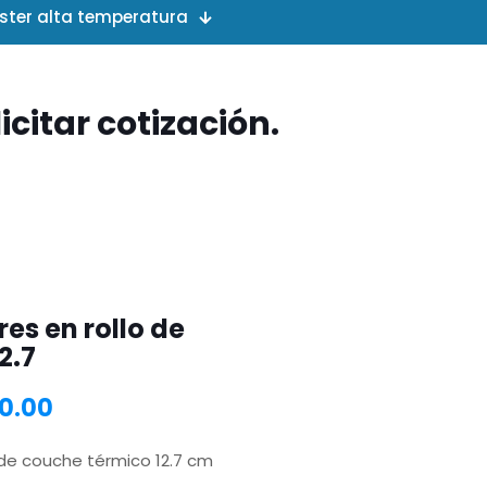
ester alta temperatura
citar cotización.
res en rollo de
2.7
00.00
o de couche térmico 12.7 cm