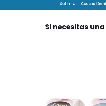
Satín
Couche térm
Si necesitas una