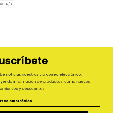
SKU:
N/D
uscríbete
be noticias nuestras vía correo electrónico,
luyendo información de productos, como nuevos
zamientos y descuentos.