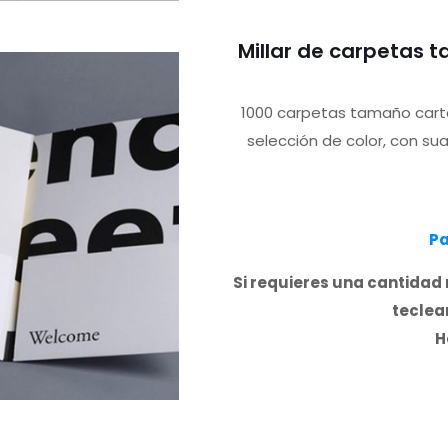
Millar de carpetas 
1000 carpetas tamaño carta
selección de color, con su
Pa
Si requieres una cantidad 
teclear
H