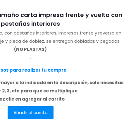
tamaño carta impresa frente y vuelta con
pestañas interiores
, con pestañas interiores, impresas frente y reverso en
aje y pleca de doblez, se entregan dobladas y pegadas
(NO PLASTAS)
.
sos para realizar tu compra
mayor a la indicada en la descripción, solo necesitas
 2, 3, etc para que se multiplique
az clic en agregar al carrito
Añadir al carrito