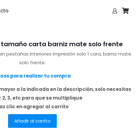
cto
s tamaño carta barniz mate solo frente
n pestañas interiores impresión solo 1 cara, barniz mate
solo frente.
sos para realizar tu compra
mayor a la indicada en la descripción, solo necesitas
 2, 3, etc para que se multiplique
az clic en agregar al carrito
Añadir al carrito