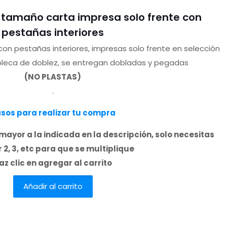
s tamaño carta impresa solo frente con
pestañas interiores
on pestañas interiores, impresas solo frente en selección
 pleca de doblez, se entregan dobladas y pegadas
(NO PLASTAS)
.
sos para realizar tu compra
mayor a la indicada en la descripción, solo necesitas
 2, 3, etc para que se multiplique
az clic en agregar al carrito
Añadir al carrito