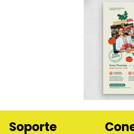
Soporte
Con