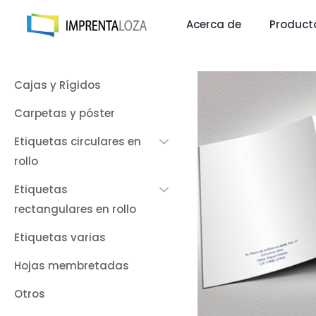
Acerca de
Producto
Cajas y Rígidos
Carpetas y póster
Etiquetas circulares en
rollo
Etiquetas
rectangulares en rollo
Etiquetas varias
Hojas membretadas
Otros