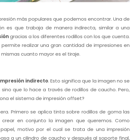
mpresión más populares que podemos encontrar. Una de
ón es que trabaja de manera indirecta, similar a una
sión
gracias a los diferentes rodillos con los que cuenta.
permite realizar una gran cantidad de impresiones en
mismas cuanto mayor es el tiraje.
impresión indirecto
. Esto significa que la imagen no se
 sino que lo hace a través de rodillos de caucho. Pero,
na el sistema de impresión offset?
era. Primero se aplica tinta sobre rodillos de goma las
a crear en conjunto la imagen que queremos. Como
apel, motivo por el cual se trata de una impresión
pasa a un cilindro de caucho y después al soporte final,