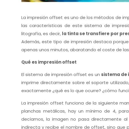
La impresión offset es uno de los métodos de i
las características de este sistema de impresi
litografía, es decir,
la tinta se transfiere por pre
Además, este tipo de impresión destaca porque 
apenas unos minutos, abaratando el coste de las 
Qué es impresión offset
El sistema de impresión offset es un
sistema de 
imprime directamente sobre el soporte utilizado,
exactamente ¿qué es lo que ocurre? ¿cómo funcio
La impresión offset funciona de la siguiente man
planchas metálicas, hay un mínimo de 4, par
decíamos, la imagen no pasa directamente al p
indirecta y recibe el nombre de offset, sino que 