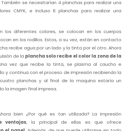
También se necesitarían 4 planchas para realizar una
res CMYK, e incluso 6 planchas para realizar una
los diferentes colores, se colocan en los cuerpos
an en los rodillos. Estos, a su vez, están en contacto
ha recibe agua por un lado y la tinta por el otro. Ahora
ulsión de la
plancha solo recibe el color la zona de la
Una vez que recibe la tinta, se plasma al caucho e
llo y continua con el proceso de impresión recibiendo la
 cuatro planchas y al final de la maquina estaría un
do la imagen final impresa.
ora bien ¿Por qué es tan utilizada? La impresión
e ventajas
, la principal de ellas es que ofrece
n el papel
. Además, de que puede utilizarse en todo