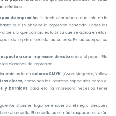
acterísticas
rpos de impresión
. Es decir, el producto que sale de la
hasta que se obtiene la impresión deseada. Todos los
a bien, lo que cambia es la tinta que se aplica en ellos.
apaz de imprimir uno de los colores. En los cuerpos se
respecto a una impresión directa
sobre el papel. Ello
las planchas de impresión.
ricromía es la de
colores CMYK
(Cyan, Magenta, Yellow
tros clores
, como son los Pantone especiales como el
s y barnices
para ello, la impresora necesita tener
iguiente. El primer lugar se encuentra el negro, después
mo el amarillo. El amarillo es el más trasparente, razón