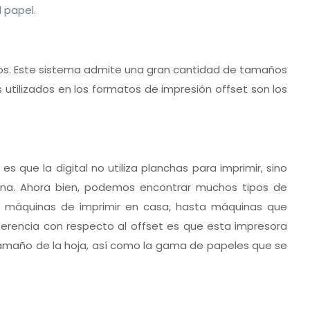
 papel.
os. Este sistema admite una gran cantidad de tamaños
s utilizados en los formatos de impresión offset son los
 es que la digital no utiliza planchas para imprimir, sino
ina. Ahora bien, podemos encontrar muchos tipos de
las máquinas de imprimir en casa, hasta máquinas que
 diferencia con respecto al offset es que esta impresora
 tamaño de la hoja, así como la gama de papeles que se