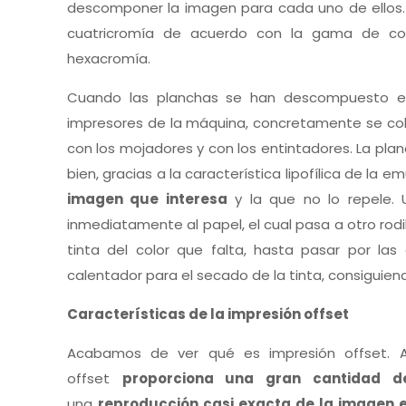
descomponer la imagen para cada uno de ellos. 
cuatricromía de acuerdo con la gama de colo
hexacromía.
Cuando las planchas se han descompuesto en 
impresores de la máquina, concretamente se coloc
con los mojadores y con los entintadores. La planc
bien, gracias a la característica lipofílica de la em
imagen que interesa
y la que no lo repele. 
inmediatamente al papel, el cual pasa a otro rodi
tinta del color que falta, hasta pasar por las
calentador para el secado de la tinta, consiguien
Características de la impresión offset
Acabamos de ver qué es impresión offset. Ah
offset
proporciona una gran cantidad d
una
reproducción casi exacta de la imagen e