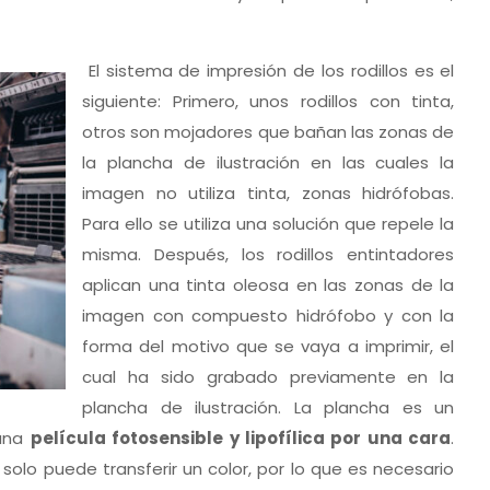
El sistema de impresión de los rodillos es el
siguiente: Primero, unos rodillos con tinta,
otros son mojadores que bañan las zonas de
la plancha de ilustración en las cuales la
imagen no utiliza tinta, zonas hidrófobas.
Para ello se utiliza una solución que repele la
misma. Después, los rodillos entintadores
aplican una tinta oleosa en las zonas de la
imagen con compuesto hidrófobo y con la
forma del motivo que se vaya a imprimir, el
cual ha sido grabado previamente en la
plancha de ilustración. La plancha es un
 una
película fotosensible y lipofílica por una cara
.
olo puede transferir un color, por lo que es necesario