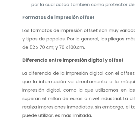
por la cual actúa también como protector del
Formatos de impresión offset
L
os formatos de impresión offset son muy variad
y tipos de papeles. Por lo general, los pliegos má
de 52 x 70 cm; y 70 x 100.cm.
Diferencia entre impresión digital y offset
La diferencia de la impresión digital con el offset
que la información va directamente a la máqu
impresión digital, como la que utilizamos en 
superan el millón de euros a nivel industrial. La
realiza impresiones inmediatas, sin embargo, el
puede utilizar, es más limitada.