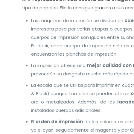
tipo de papeles. Ello lo consigue gracias a sus car
Las máquinas de impresión se dividen en
cue
impresora pasa por varias etapas o cuerpos 
cuerpos de impresión son iguales entre sí, ahor
Es decir, cada cuerpo de impresión solo es c
encuentran las planchas de impresión.
La impresión ofrece una
mejor calidad con 
provocaría un desgaste mucho más rápido de 
La escala que se utiliza para imprimir en cuat
& Black) aunque también se pueden utilizar
o
oro o metalizados. Además, de los
lacado
instalados cuerpos adicionales.
El
orden de impresión
de los colores es el s
va el cyan, seguidamente el magenta y por últi